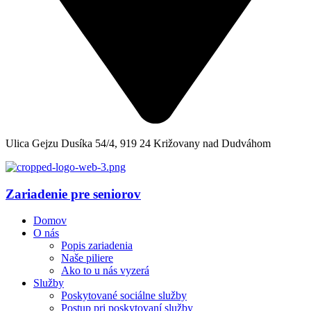
Ulica Gejzu Dusíka 54/4, 919 24 Križovany nad Dudváhom
Zariadenie pre seniorov
Domov
O nás
Popis zariadenia
Naše piliere
Ako to u nás vyzerá
Služby
Poskytované sociálne služby
Postup pri poskytovaní služby