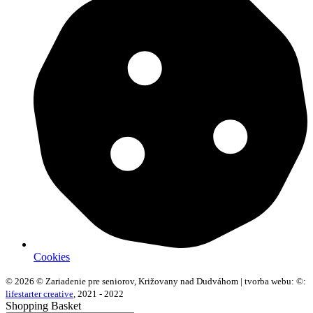
Cookies
© 2026 © Zariadenie pre seniorov, Križovany nad Dudváhom | tvorba webu: ©:
lifestarter creative
, 2021 - 2022
Shopping Basket