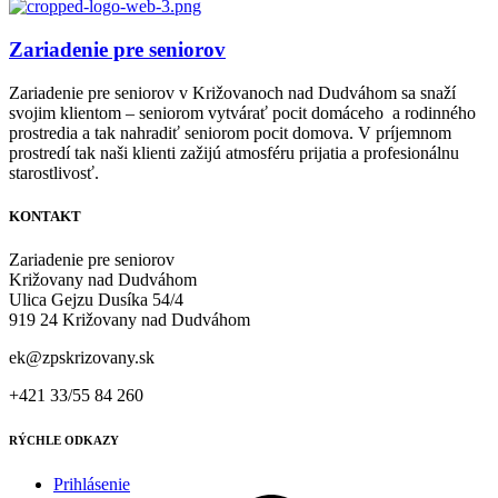
Zariadenie pre seniorov
Zariadenie pre seniorov v Križovanoch nad Dudváhom sa snaží
svojim klientom – seniorom vytvárať pocit domáceho a rodinného
prostredia a tak nahradiť seniorom pocit domova. V príjemnom
prostredí tak naši klienti zažijú atmosféru prijatia a profesionálnu
starostlivosť.
KONTAKT
Zariadenie pre seniorov
Križovany nad Dudváhom
Ulica Gejzu Dusíka 54/4
919 24 Križovany nad Dudváhom
ek@zpskrizovany.sk
+421 33/55 84 260
RÝCHLE ODKAZY
Prihlásenie